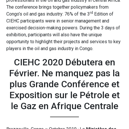
professionals in the oil and gas industry in Central Africa.
The conference brings together policymakers from
rd
Congo’s oil and gas industry: 76% of the 3
Edition of
CIEHC participants were in senior management and
exercised decision-making powers. During the 3 days of
exhibition, participants will also have the unique
opportunity to highlight their projects and services to key
players in the oil and gas industry in Congo.
CIEHC 2020 Débutera en
Février. Ne manquez pas la
plus Grande Conférence et
Exposition sur le Pétrole et
le Gaz en Afrique Centrale