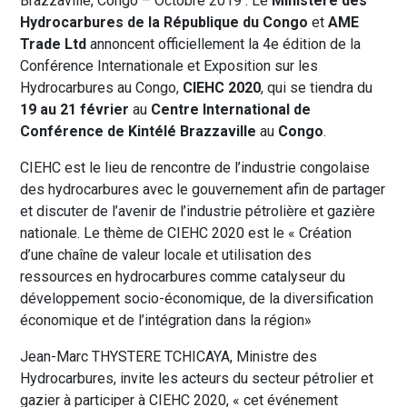
Brazzaville, Congo – Octobre 2019 : Le
Ministère des
Hydrocarbures de la République du Congo
et
AME
Trade Ltd
annoncent officiellement la 4e édition de la
Conférence Internationale et Exposition sur les
Hydrocarbures au Congo,
CIEHC 2020
, qui se tiendra du
19 au 21 février
au
Centre International de
Conférence de Kintélé
Brazzaville
au
Congo
.
CIEHC est le lieu de rencontre de l’industrie congolaise
des hydrocarbures avec le gouvernement afin de partager
et discuter de l’avenir de l’industrie pétrolière et gazière
nationale. Le thème de CIEHC 2020 est le « Création
d’une chaîne de valeur locale et utilisation des
ressources en hydrocarbures comme catalyseur du
développement socio-économique, de la diversification
économique et de l’intégration dans la région»
Jean-Marc THYSTERE TCHICAYA, Ministre des
Hydrocarbures, invite les acteurs du secteur pétrolier et
gazier à participer à CIEHC 2020, « cet événement