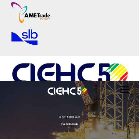
30 Nov - 02 Dec 2022
Brazzaville, Congo