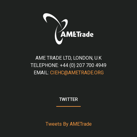
AME TRADE LTD, LONDON, U.K
TELEPHONE: +44 (0) 207 700 4949
EMAIL:
CIEHC@AMETRADE.ORG
TWITTER
Tweets By AMETrade